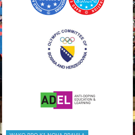
WAKO PRO K1 NOVA PRAVILA