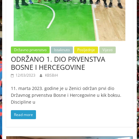
Državno prvenstvo
Istaknuto
Posljednje
Vijesti
ODRŽANO 1. DIO PRVENSTVA
BOSNE I HERCEGOVINE
12/03/2023
KBSBiH
11. marta 2023. godine je u Zenici održan prvi dio
Državnog prvenstva Bosne i Hercegovine u kik boksu.
Discipline u
Read more