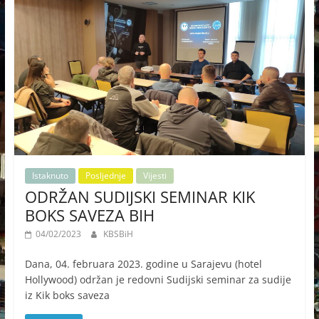
Istaknuto
Posljednje
Vijesti
ODRŽAN SUDIJSKI SEMINAR KIK
BOKS SAVEZA BIH
04/02/2023
KBSBiH
Dana, 04. februara 2023. godine u Sarajevu (hotel
Hollywood) održan je redovni Sudijski seminar za sudije
iz Kik boks saveza