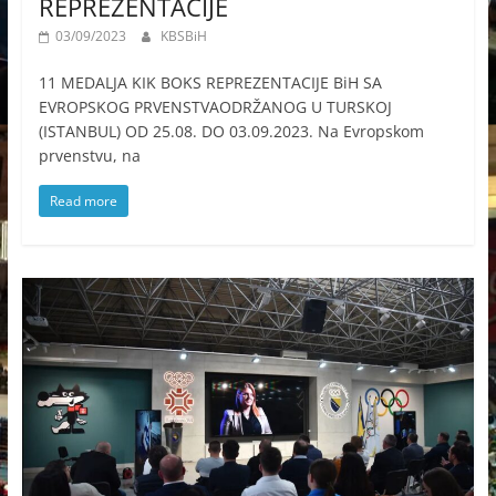
REPREZENTACIJE
03/09/2023
KBSBiH
11 MEDALJA KIK BOKS REPREZENTACIJE BiH SA
EVROPSKOG PRVENSTVAODRŽANOG U TURSKOJ
(ISTANBUL) OD 25.08. DO 03.09.2023. Na Evropskom
prvenstvu, na
Read more