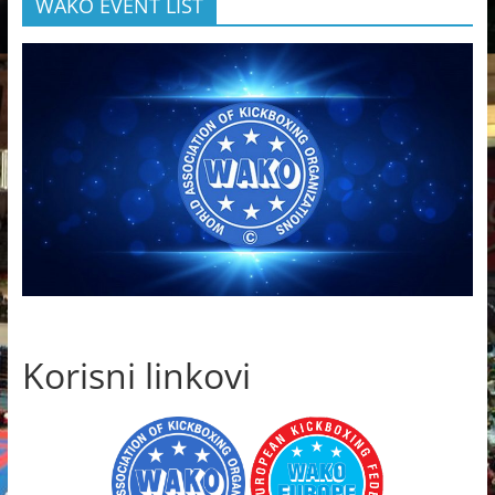
WAKO EVENT LIST
Korisni linkovi