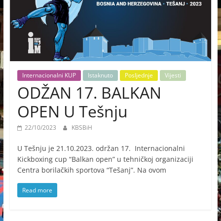
Internacionalni KUP
Istaknuto
Posljednje
Vijesti
ODŽAN 17. BALKAN
OPEN U Tešnju
22/10/2023
KBSBiH
U Tešnju je 21.10.2023. održan 17. Internacionalni
Kickboxing cup “Balkan open” u tehničkoj organizaciji
Centra borilačkih sportova “Tešanj”. Na ovom
Read more