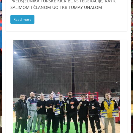
PREDSJEDNIKA TURSKE KICK BOKS FEDERACIJE, KAYICI
SALIMOM I ČLANOM UO TKB TÜMAY ÜNALOM
Read more