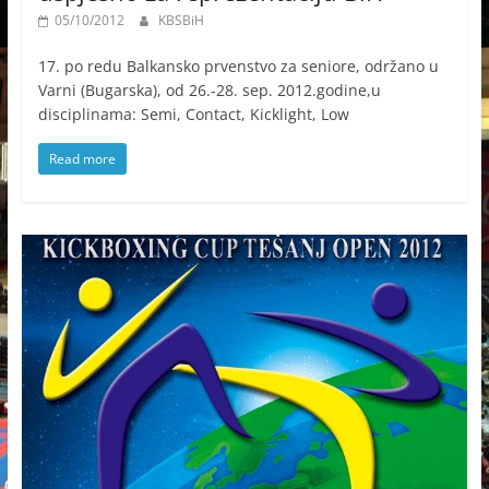
05/10/2012
KBSBiH
17. po redu Balkansko prvenstvo za seniore, održano u
Varni (Bugarska), od 26.-28. sep. 2012.godine,u
disciplinama: Semi, Contact, Kicklight, Low
Read more