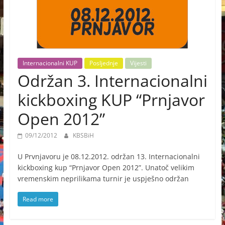
Internacionalni KUP
Posljednje
Vijesti
Održan 3. Internacionalni
kickboxing KUP “Prnjavor
Open 2012”
09/12/2012
KBSBiH
U Prvnjavoru je 08.12.2012. održan 13. Internacionalni
kickboxing kup “Prnjavor Open 2012”. Unatoč velikim
vremenskim neprilikama turnir je uspješno održan
Read more