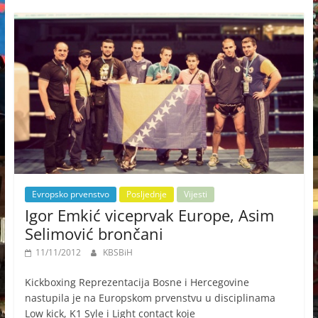
Evropsko prvenstvo
Posljednje
Vijesti
Igor Emkić viceprvak Europe, Asim
Selimović brončani
11/11/2012
KBSBiH
Kickboxing Reprezentacija Bosne i Hercegovine
nastupila je na Europskom prvenstvu u disciplinama
Low kick, K1 Syle i Light contact koje