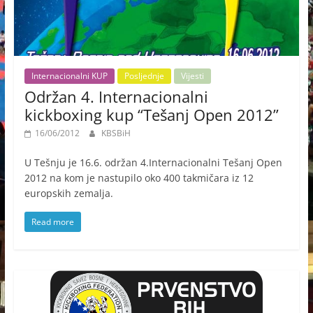
Internacionalni KUP
Posljednje
Vijesti
Održan 4. Internacionalni
kickboxing kup “Tešanj Open 2012”
16/06/2012
KBSBiH
U Tešnju je 16.6. održan 4.Internacionalni Tešanj Open
2012 na kom je nastupilo oko 400 takmičara iz 12
europskih zemalja.
Read more