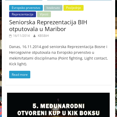
Evropsko prvenstvo
Istaknuto
Posljednje
Reprezentacija
Vijesti
Seniorska Reprezentacija BIH
otputovala u Maribor
16/11/2014
KBSBiH
Danas, 16.11.2014.god seniorska Reprezentacija Bosne i
Hercegovine otputovala na Evropsko prvenstvo u
mekim/tatami disciplinama (Point fighting, Light contact,
Kick light).
Read more