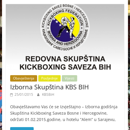
Obavještenja
Posljednje
Vijesti
Izborna Skupština KBS BIH
25/01/2015
KBSBiH
Obavještavamo Vas će se Izvještajno – Izborna godišnja
Skupština Kickboxing Saveza Bosne i Hercegovine,
održati 01.02.2015.godine, u hotelu ”Alem” u Sarajevu,