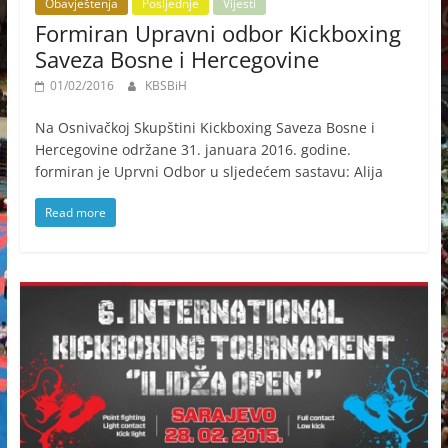
Obavještenja
Posljednje
Vijesti
Formiran Upravni odbor Kickboxing
Saveza Bosne i Hercegovine
01/02/2016
KBSBiH
Na Osnivačkoj Skupštini Kickboxing Saveza Bosne i
Hercegovine održane 31. januara 2016. godine.
formiran je Uprvni Odbor u sljedećem sastavu: Alija
Read more