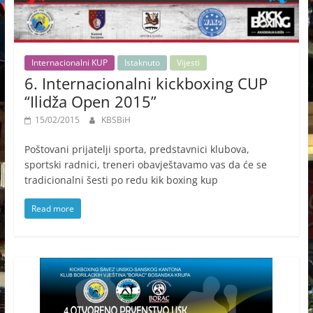
Internacionalni KUP
Istaknuto
Vijesti
6. Internacionalni kickboxing CUP
“Ilidža Open 2015”
15/02/2015
KBSBiH
Poštovani prijatelji sporta, predstavnici klubova,
sportski radnici, treneri obavještavamo vas da će se
tradicionalni šesti po redu kik boxing kup
Read more