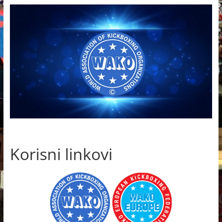
Korisni linkovi