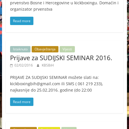
prvenstvo Bosne i Hercegovine u kickboxingu. Domaćin i
organizator prvenstva
Read more
Istaknuto
Obavještenja
Vijesti
Prijave za SUDIJSKI SEMINAR 2016.
02/02/2016
KBSBiH
PRIJAVE ZA SUDIJSKI SEMINAR možete slati na:
kickboxingbih@gmail.com ili SMS ( 061 219 233),
najkasnije do 25.02.2016. godine (do 22:00
Read more