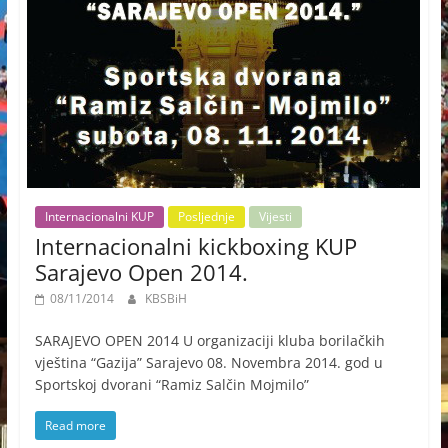
Internacionalni KUP
Posljednje
Vijesti
Internacionalni kickboxing KUP
Sarajevo Open 2014.
08/11/2014
KBSBiH
SARAJEVO OPEN 2014 U organizaciji kluba borilačkih
vještina “Gazija” Sarajevo 08. Novembra 2014. god u
Sportskoj dvorani “Ramiz Salčin Mojmilo”
Read more