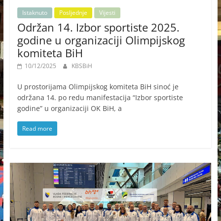
Istaknuto
Posljednje
Vijesti
Održan 14. Izbor sportiste 2025.
godine u organizaciji Olimpijskog
komiteta BiH
10/12/2025
KBSBiH
U prostorijama Olimpijskog komiteta BiH sinoć je
održana 14. po redu manifestacija “Izbor sportiste
godine” u organizaciji OK BiH, a
Read more