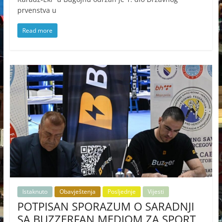
prvenstva u
Read more
Istaknuto
Obavještenja
Posljednje
Vijesti
POTPISAN SPORAZUM O SARADNJI
SA BUZZERFAN MEDIOM ZA SPORT