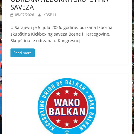
SAVEZA
05/07/2026
KBSBiH
U Sarajevu je 5. jula 2026. godine, održana Izborna
skupština Kickboxing saveza Bosne i Hercegovine.
Skupština je održana u Kongresnoj
Read more