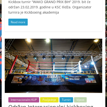
Kickbox turnir “WAKO GRAND PRIX BIH” 2019. bit će
održan 23.02.2019. godine u KSC Ilidža. Organizator
turnira je Kickboxing akademija
Read more
Internacionalni KUP
Posljednje
Turniri
Vijesti
Održan Internacionalni kickboxing