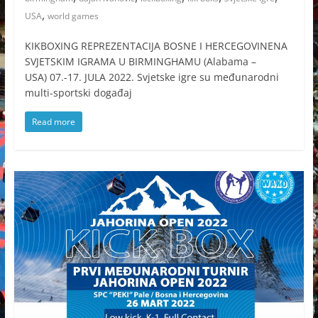
,
USA
world games
KIKBOXING REPREZENTACIJA BOSNE I HERCEGOVINENA
SVJETSKIM IGRAMA U BIRMINGHAMU (Alabama –
USA) 07.-17. JULA 2022. Svjetske igre su međunarodni
multi-sportski događaj
Read more