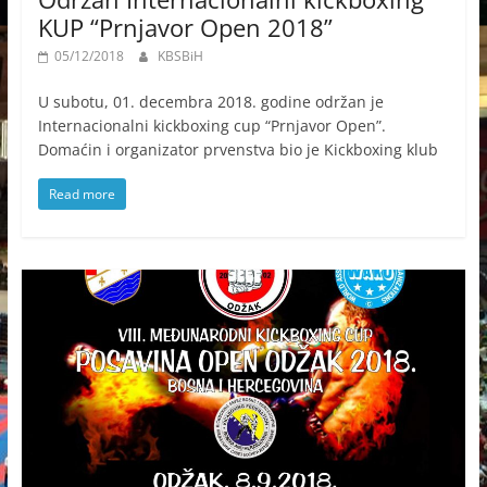
KUP “Prnjavor Open 2018”
05/12/2018
KBSBiH
U subotu, 01. decembra 2018. godine održan je
Internacionalni kickboxing cup “Prnjavor Open”.
Domaćin i organizator prvenstva bio je Kickboxing klub
Read more