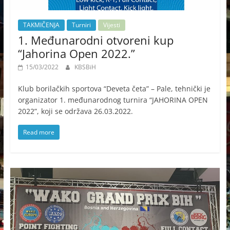
TAKMIČENJA
Turniri
Vijesti
1. Međunarodni otvoreni kup
“Jahorina Open 2022.”
15/03/2022
KBSBiH
Klub borilačkih sportova “Deveta četa” – Pale, tehnički je
organizator 1. međunarodnog turnira “JAHORINA OPEN
2022”, koji se održava 26.03.2022.
Read more