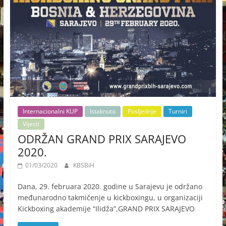
Internacionalni KUP
Istaknuto
Posljednje
Turniri
Vijesti
ODRŽAN GRAND PRIX SARAJEVO
2020.
01/03/2020
KBSBiH
Dana, 29. februara 2020. godine u Sarajevu je održano
međunarodno takmičenje u kickboxingu, u organizaciji
Kickboxing akademije “Ilidža”,GRAND PRIX SARAJEVO