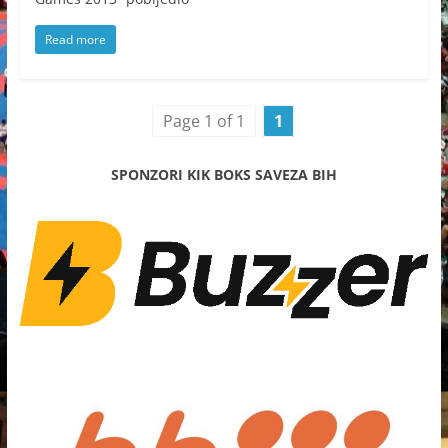
Read more
Page 1 of 1
1
SPONZORI KIK BOKS SAVEZA BIH