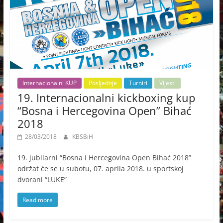
Internacionalni KUP
Posljednje
Turniri
Vijesti
19. Internacionalni kickboxing kup
“Bosna i Hercegovina Open” Bihać
2018
28/03/2018
KBSBiH
19. jubilarni “Bosna i Hercegovina Open Bihać 2018”
održat će se u subotu, 07. aprila 2018. u sportskoj
dvorani “LUKE”
Read more