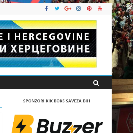
SPONZORI KIK BOKS SAVEZA BIH