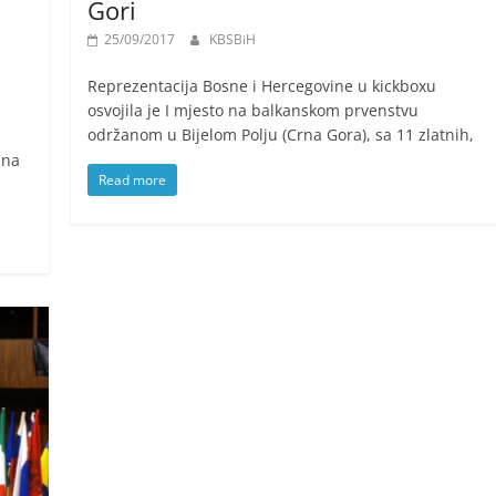
Gori
25/09/2017
KBSBiH
Reprezentacija Bosne i Hercegovine u kickboxu
osvojila je I mjesto na balkanskom prvenstvu
održanom u Bijelom Polju (Crna Gora), sa 11 zlatnih,
 na
Read more