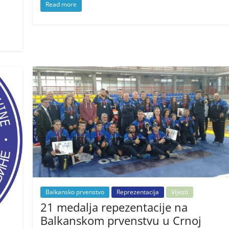
Read more
Balkansko prvenstvo
Reprezentacija
Vijesti
21 medalja repezentacije na
Balkanskom prvenstvu u Crnoj