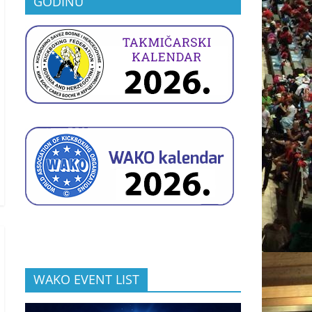
GODINU
WAKO EVENT LIST