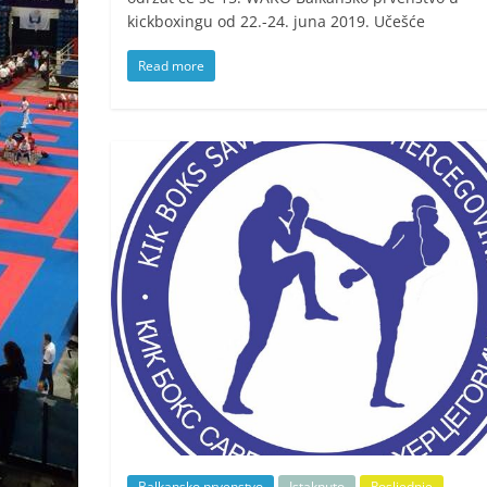
kickboxingu od 22.-24. juna 2019. Učešće
Read more
Balkansko prvenstvo
Istaknuto
Posljednje