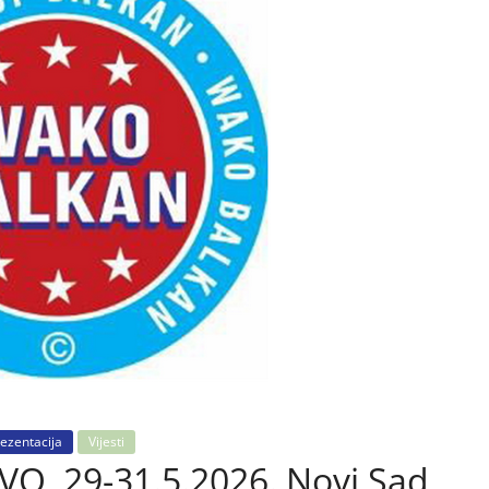
ezentacija
Vijesti
, 29-31.5.2026. Novi Sad