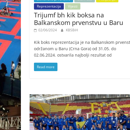
Reprezentacija
Vijesti
Trijumf bh kik boksa na
Balkanskom prvenstvu u Baru
02/06/2024
KBSBiH
Kik boks reprezentacija je na Balkanskom prvens
održanom u Baru (Crna Gora) od 31.05. do
02.06.2024. ostvarila najbolji rezultat od
Read more