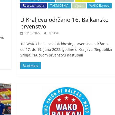
Reprezentacija
TAKMIČENJA
Vijesti
WAKO Europe
U Kraljevu održano 16. Balkansko
prvenstvo
19/06/2022
KBSBiH
tvu
16. WAKO balkansko kickboxing prvenstvo održano
od 17. do 19. juna 2022. godine u Kraljevu (Republika
Srbija).NA ovom prvenstvu nastupali
Read more