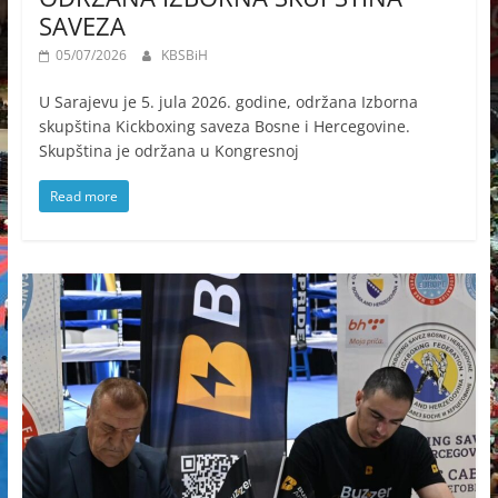
SAVEZA
05/07/2026
KBSBiH
U Sarajevu je 5. jula 2026. godine, održana Izborna
skupština Kickboxing saveza Bosne i Hercegovine.
Skupština je održana u Kongresnoj
Read more