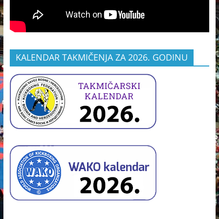
KALENDAR TAKMIČENJA ZA 2026. GODINU