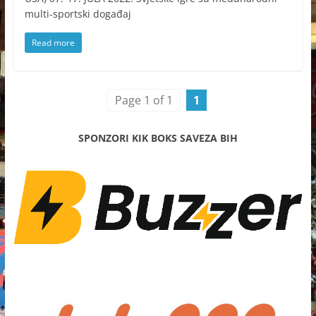
multi-sportski događaj
Read more
Page 1 of 1
1
SPONZORI KIK BOKS SAVEZA BIH