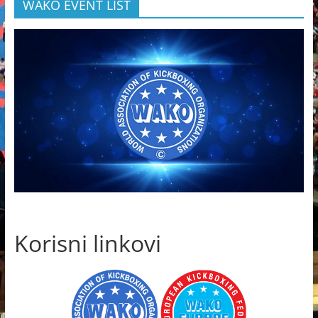
WAKO EVENT LIST
Korisni linkovi