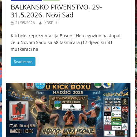
BALKANSKO PRVENSTVO, 29-
31.5.2026. Novi Sad
21/05/2026
KBSBiH
Kik boks reprezentacija Bosne i Hercegovine nastupat
će u Novom Sadu sa 58 takmičara (17 djevojki i 41
muškarac) na
Read more