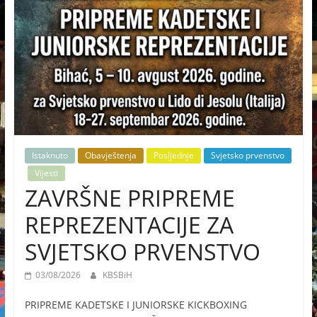
Istaknuto
Obavještenja
Posljednje
Svjetsko prvenstvo
Vijesti
ZAVRŠNE PRIPREME
REPREZENTACIJE ZA
SVJETSKO PRVENSTVO
03/08/2026
KBSBiH
PRIPREME KADETSKE I JUNIORSKE KICKBOXING