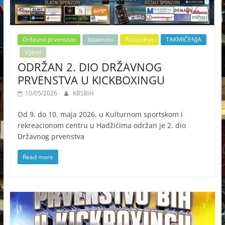
Državno prvenstvo
Istaknuto
Posljednje
TAKMIČENJA
Vijesti
ODRŽAN 2. DIO DRŽAVNOG
PRVENSTVA U KICKBOXINGU
10/05/2026
KBSBiH
Od 9. do 10. maja 2026. u Kulturnom sportskom i
rekreacionom centru u Hadžićima održan je 2. dio
Državnog prvenstva
Read more