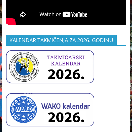
KALENDAR TAKMIČENJA ZA 2026. GODINU