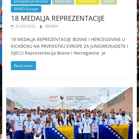
Evropsko prvenstvo
Istaknuto
Posljednje
Vijesti
WAKO Europe
18 MEDALJA REPREZENTACIJE
21/09/2025
KBSBiH
18 MEDALJA REPREZENTACIJE BOSNE I HERCEGOVINE U
KICKBOXU NA PRVENSTVU EVROPE ZA JUNIORE/KADETE I
DJECU Reprezentacija Bosne i Hercegovine je
Read more