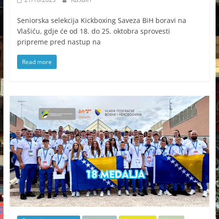
Seniorska selekcija Kickboxing Saveza BiH boravi na
Vlašiću, gdje će od 18. do 25. oktobra sprovesti
pripreme pred nastup na
Read more