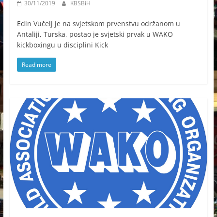
30/11/2019
KBSBiH
Edin Vučelj je na svjetskom prvenstvu održanom u
Antaliji, Turska, postao je svjetski prvak u WAKO
kickboxingu u disciplini Kick
Read more