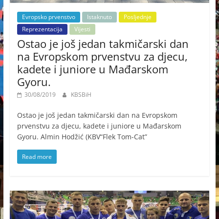
Evropsko prvenstvo
Istaknuto
Posljednje
Reprezentacija
Vijesti
Ostao je još jedan takmičarski dan
na Evropskom prvenstvu za djecu,
kadete i juniore u Mađarskom
Gyoru.
30/08/2019
KBSBiH
Ostao je još jedan takmičarski dan na Evropskom
prvenstvu za djecu, kadete i juniore u Mađarskom
Gyoru. Almin Hodžić (KBV“Flek Tom-Cat”
Read more