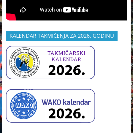
KALENDAR TAKMIČENJA ZA 2026. GODINU