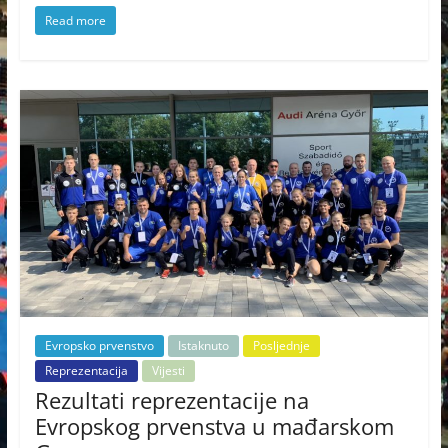
Read more
Evropsko prvenstvo
Istaknuto
Posljednje
Reprezentacija
Vijesti
Rezultati reprezentacije na
Evropskog prvenstva u mađarskom