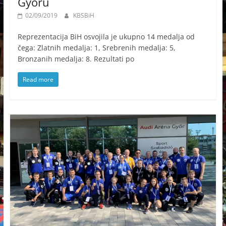
Gyoru
02/09/2019
KBSBiH
Reprezentacija BiH osvojila je ukupno 14 medalja od
čega: Zlatnih medalja: 1, Srebrenih medalja: 5,
Bronzanih medalja: 8. Rezultati po
Read more