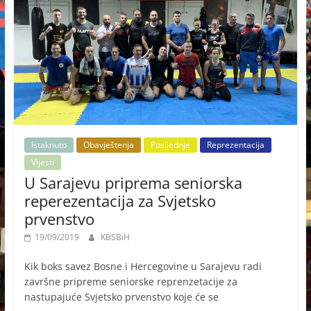
Istaknuto
Obavještenja
Posljednje
Reprezentacija
Vijesti
U Sarajevu priprema seniorska
reperezentacija za Svjetsko
prvenstvo
19/09/2019
KBSBiH
Kik boks savez Bosne i Hercegovine u Sarajevu radi
završne pripreme seniorske reprenzetacije za
nastupajuće Svjetsko prvenstvo koje će se