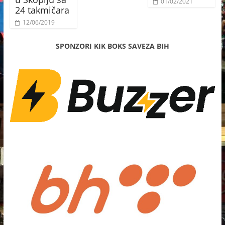
01/02/2021
24 takmičara
12/06/2019
SPONZORI KIK BOKS SAVEZA BIH