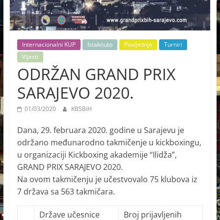
Internacionalni KUP
Istaknuto
Posljednje
Turniri
Vijesti
ODRŽAN GRAND PRIX
SARAJEVO 2020.
01/03/2020
KBSBiH
Dana, 29. februara 2020. godine u Sarajevu je
održano međunarodno takmičenje u kickboxingu,
u organizaciji Kickboxing akademije “Ilidža”,
GRAND PRIX SARAJEVO 2020.
Na ovom takmičenju je učestvovalo 75 klubova iz
7 država sa 563 takmičara.
Države učesnice
Broj prijavljenih