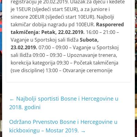
registraciju je 20.02.2019. Ulazak za djecu i kedete
je 15EUR (sljedeći start 5EUR), a za juniore i
sineore 20EUR (sljedeći start 10EUR). Najbolji
takmičar dobija nagradu pd 100EUR.
Rasporered
takmičenja:
Petak, 22.02.2019.
16:00 – 21:00 –
Vaganje u Sportskoj sali Ilidža
Subota,
23.02.2019.
07:00 – 09:00 – Vaganje u Sportskoj
sali Ilidža 09:00 – 09:30 – Upoznavanje trenera,
korekcija kategorija 09:30 – Početak takmičenja
(sve discipline) 13:00 – Otvaranje ceremonije
←
Najbolji sportisti Bosne i Hercegovine u
2018. godini
Održano Prvenstvo Bosne i Hercegovine u
kickboxingu – Mostar 2019.
→