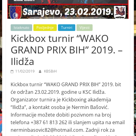
Istaknuto
Posljednje
Turniri
Vijesti
Kickbox turnir “WAKO
GRAND PRIX BIH” 2019. –
Ilidža
11/02/2019
KBSBiH
Kickbox turnir “WAKO GRAND PRIX BIH” 2019. bit
će održan 23.02.2019. godine u KSC Ilidža.
Organizator turnira je Kickboxing akademija
“Ilidža”, a kontakt osoba je Nermin Bašović.
Informacije možete dobiti pozivnom na broj
telefona +387 61 813 262 ili slanjem upita na email
nerminbasovic82@hotmail.com. Zadnji rok za