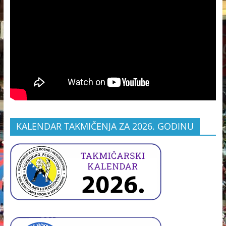
KALENDAR TAKMIČENJA ZA 2026. GODINU