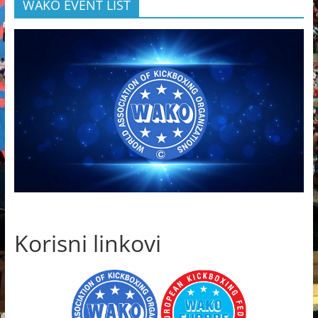
WAKO EVENT LIST
Korisni linkovi