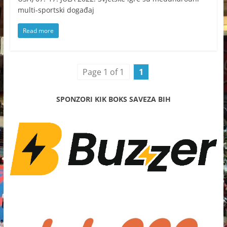
multi-sportski događaj
Read more
Page 1 of 1
1
SPONZORI KIK BOKS SAVEZA BIH