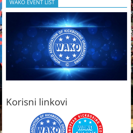
WAKO EVENT LIST
Korisni linkovi