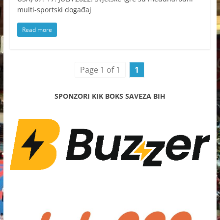
multi-sportski događaj
Read more
Page 1 of 1
1
SPONZORI KIK BOKS SAVEZA BIH