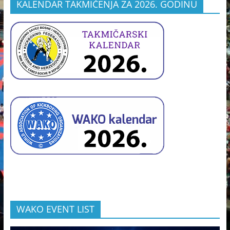
KALENDAR TAKMIČENJA ZA 2026. GODINU
WAKO EVENT LIST