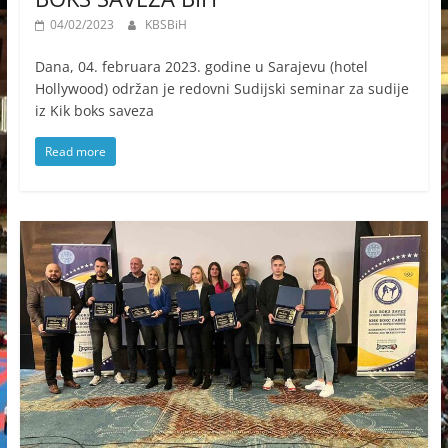
04/02/2023
KBSBiH
Dana, 04. februara 2023. godine u Sarajevu (hotel
Hollywood) održan je redovni Sudijski seminar za sudije
iz Kik boks saveza
Read more