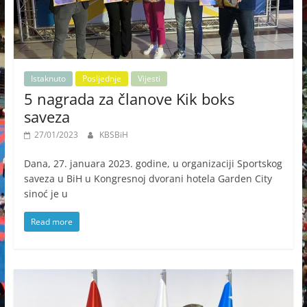
Istaknuto
Posljednje
Vijesti
5 nagrada za članove Kik boks
saveza
27/01/2023
KBSBiH
Dana, 27. januara 2023. godine, u organizaciji Sportskog
saveza u BiH u Kongresnoj dvorani hotela Garden City
sinoć je u
Read more