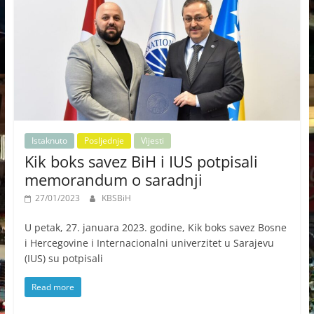
Istaknuto
Posljednje
Vijesti
Kik boks savez BiH i IUS potpisali
memorandum o saradnji
27/01/2023
KBSBiH
U petak, 27. januara 2023. godine, Kik boks savez Bosne
i Hercegovine i Internacionalni univerzitet u Sarajevu
(IUS) su potpisali
Read more