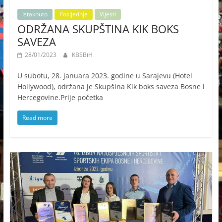
Istaknuto
Posljednje
Vijesti
ODRŽANA SKUPŠTINA KIK BOKS
SAVEZA
28/01/2023
KBSBiH
U subotu, 28. januara 2023. godine u Sarajevu (Hotel
Hollywood), održana je Skupšina Kik boks saveza Bosne i
Hercegovine.Prije početka
Read more