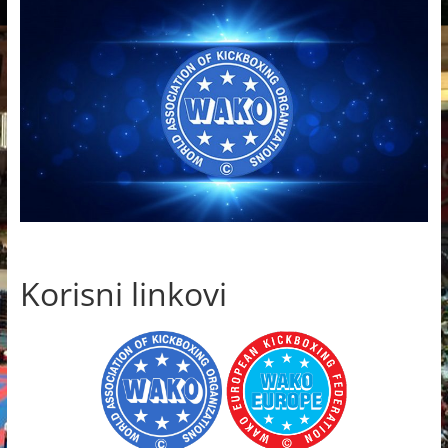
Korisni linkovi