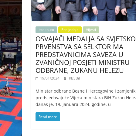
Istaknuto
Posljednje
Vijesti
OSVAJAČI MEDALJA SA SVJETSK
PRVENSTVA SA SELKTORIMA I
PREDSTAVNICIMA SAVEZA U
ZVANIČNOJ POSJETI MINISTRU
ODBRANE, ZUKANU HELEZU
19/01/2024
KBSBiH
Ministar odbrane Bosne i Hercegovine i zamjenik
predsjedavajuće Vijeća ministara BiH Zukan Hele
danas je, 19. januara 2024. godine, u
Read more