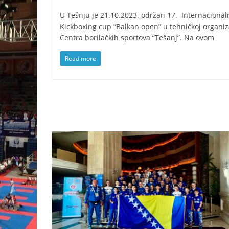
U Tešnju je 21.10.2023. održan 17. Internacional
Kickboxing cup “Balkan open” u tehničkoj organiza
Centra borilačkih sportova “Tešanj”. Na ovom
Read more