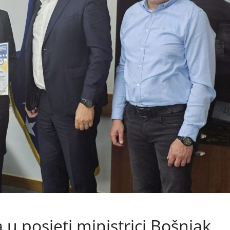
 u posjeti ministrici Bošnjak