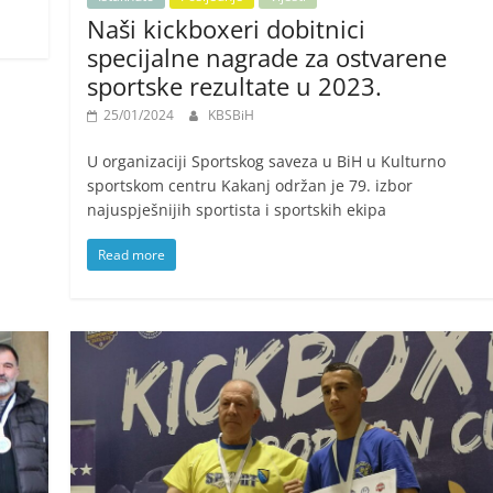
Naši kickboxeri dobitnici
specijalne nagrade za ostvarene
sportske rezultate u 2023.
25/01/2024
KBSBiH
U organizaciji Sportskog saveza u BiH u Kulturno
sportskom centru Kakanj održan je 79. izbor
najuspješnijih sportista i sportskih ekipa
Read more