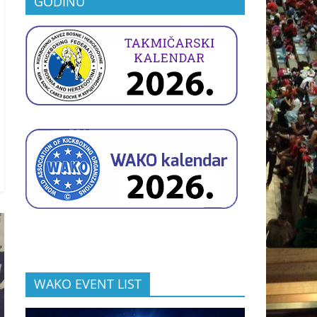
GODINU
WAKO EVENT LIST