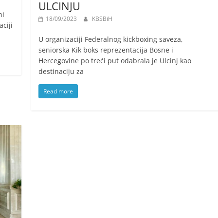
ULCINJU
ni
18/09/2023
KBSBiH
ciji
U organizaciji Federalnog kickboxing saveza,
seniorska Kik boks reprezentacija Bosne i
Hercegovine po treći put odabrala je Ulcinj kao
destinaciju za
Read more