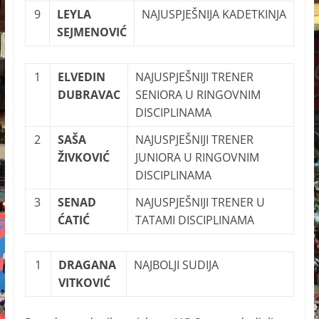
9
LEYLA
NAJUSPJEŠNIJA KADETKINJA
SEJMENOVIĆ
1
ELVEDIN
NAJUSPJEŠNIJI TRENER
DUBRAVAC
SENIORA U RINGOVNIM
DISCIPLINAMA
2
SAŠA
NAJUSPJEŠNIJI TRENER
ŽIVKOVIĆ
JUNIORA U RINGOVNIM
DISCIPLINAMA
3
SENAD
NAJUSPJEŠNIJI TRENER U
ĆATIĆ
TATAMI DISCIPLINAMA
1
DRAGANA
NAJBOLJI SUDIJA
VITKOVIĆ