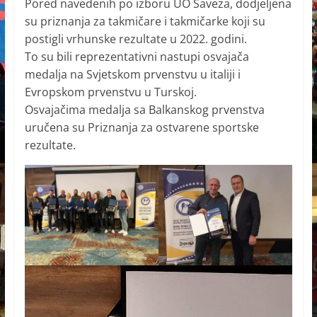
Pored navedenih po izboru UO Saveza, dodjeljena
su priznanja za takmičare i takmičarke koji su
postigli vrhunske rezultate u 2022. godini.
To su bili reprezentativni nastupi osvajača
medalja na Svjetskom prvenstvu u italiji i
Evropskom prvenstvu u Turskoj.
Osvajačima medalja sa Balkanskog prvenstva
uručena su Priznanja za ostvarene sportske
rezultate.