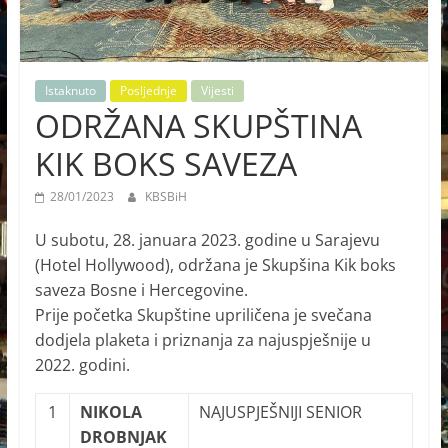
Istaknuto
Posljednje
Vijesti
ODRŽANA SKUPŠTINA
KIK BOKS SAVEZA
28/01/2023
KBSBiH
U subotu, 28. januara 2023. godine u Sarajevu
(Hotel Hollywood), održana je Skupšina Kik boks
saveza Bosne i Hercegovine.
Prije početka Skupštine upriličena je svečana
dodjela plaketa i priznanja za najuspješnije u
2022. godini.
1
NIKOLA
NAJUSPJEŠNIJI SENIOR
DROBNJAK