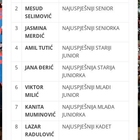
2
MESUD
NAJUSPJEŠNIJI SENIOR
SELIMOVIĆ
3
JASMINA
NAJUSPJEŠNIJI SENIORKA
MERDIĆ
4
AMIL TUTIĆ
NAJUSPJEŠNIJI STARIJI
JUNIOR
5
JANA ĐERIĆ
NAJUSPJEŠNIJA STARIJA
JUNIORKA
6
VIKTOR
NAJUSPJEŠNIJI MLAĐI
MILIĆ
JUNIOR
7
KANITA
NAJUSPJEŠNIJA MLAĐA
MUMINOVIĆ
JUNIORKA
8
LAZAR
NAJUSPJEŠNIJI KADET
RADULOVIĆ