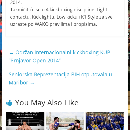
2014.
Takmičit će se u 4 kickboxing discipline: Light
contactu, Kick lightu, Low kicku i K1 Style za sve
uzraste po WAKO pravilima i propisima.
←
Održan Internacionalni kickboxing KUP
“Prnjavor Open 2014”
Seniorska Reprezentacija BIH otputovala u
Maribor
→
You May Also Like