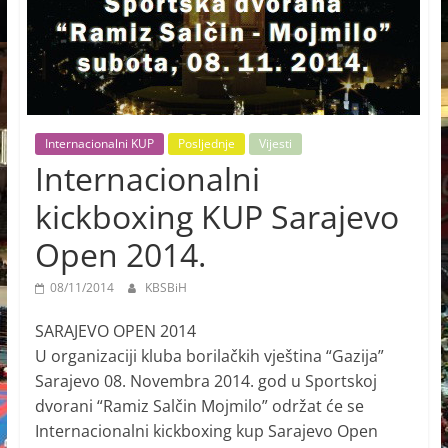
Internacionalni KUP
Posljednje
Vijesti
Internacionalni
kickboxing KUP Sarajevo
Open 2014.
08/11/2014
KBSBiH
SARAJEVO OPEN 2014
U organizaciji kluba borilačkih vještina “Gazija”
Sarajevo 08. Novembra 2014. god u Sportskoj
dvorani “Ramiz Salčin Mojmilo” održat će se
Internacionalni kickboxing kup Sarajevo Open