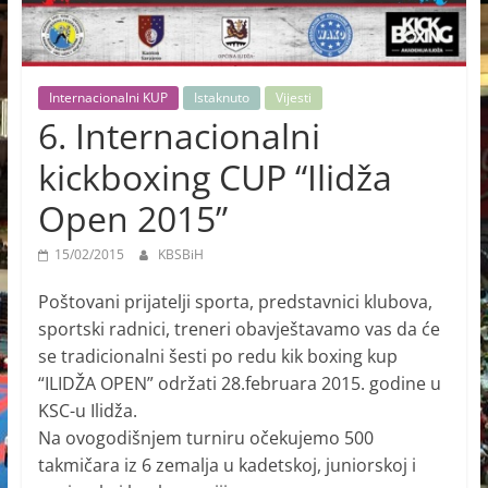
Internacionalni KUP
Istaknuto
Vijesti
6. Internacionalni
kickboxing CUP “Ilidža
Open 2015”
15/02/2015
KBSBiH
Poštovani prijatelji sporta, predstavnici klubova,
sportski radnici, treneri obavještavamo vas da će
se tradicionalni šesti po redu kik boxing kup
“ILIDŽA OPEN” održati 28.februara 2015. godine u
KSC-u Ilidža.
Na ovogodišnjem turniru očekujemo 500
takmičara iz 6 zemalja u kadetskoj, juniorskoj i