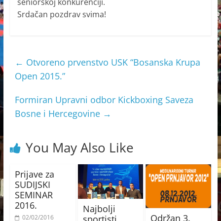
seniorskoj konkurenciji.
Srdačan pozdrav svima!
←
Otvoreno prvenstvo USK “Bosanska Krupa
Open 2015.”
Formiran Upravni odbor Kickboxing Saveza
Bosne i Hercegovine
→
You May Also Like
Prijave za
SUDIJSKI
SEMINAR
2016.
Najbolji
Održan 3.
sportisti
02/02/2016