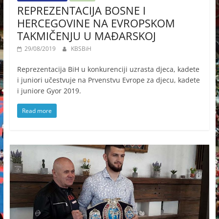
REPREZENTACIJA BOSNE I
HERCEGOVINE NA EVROPSKOM
TAKMIČENJU U MAĐARSKOJ
29/08/2019
KBSBiH
Reprezentacija BiH u konkurenciji uzrasta djeca, kadete
i juniori učestvuje na Prvenstvu Evrope za djecu, kadete
i juniore Gyor 2019.
Read more