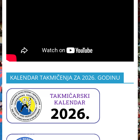
KALENDAR TAKMIČENJA ZA 2026. GODINU