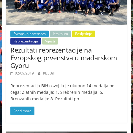
Evropsko prvenstvo
Istaknuto
Posljednje
Reprezentacija
Vijesti
Rezultati reprezentacije na
Evropskog prvenstva u mađarskom
Gyoru
02/09/2019
KBSBiH
Reprezentacija BiH osvojila je ukupno 14 medalja od
čega: Zlatnih medalja: 1, Srebrenih medalja: 5,
Bronzanih medalja: 8. Rezultati po
Read more