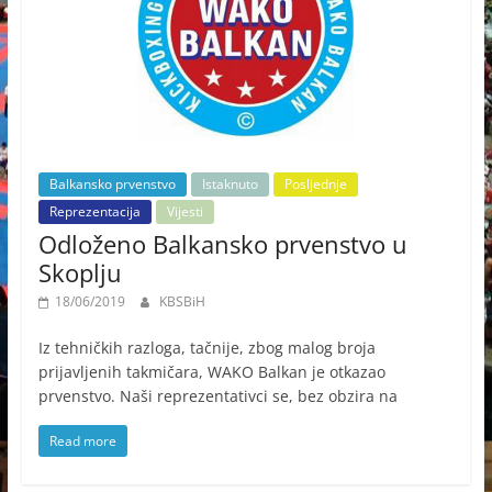
Balkansko prvenstvo
Istaknuto
Posljednje
Reprezentacija
Vijesti
Odloženo Balkansko prvenstvo u
Skoplju
18/06/2019
KBSBiH
Iz tehničkih razloga, tačnije, zbog malog broja
prijavljenih takmičara, WAKO Balkan je otkazao
prvenstvo. Naši reprezentativci se, bez obzira na
Read more