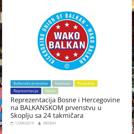
Balkansko prvenstvo
Istaknuto
Posljednje
Reprezentacija
Vijesti
Reprezentacija Bosne i Hercegovine
na BALKANSKOM prvenstvu u
Skoplju sa 24 takmičara
12/06/2019
KBSBiH