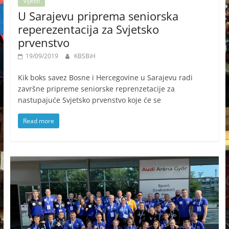
Vijesti
U Sarajevu priprema seniorska
reperezentacija za Svjetsko
prvenstvo
19/09/2019
KBSBiH
Kik boks savez Bosne i Hercegovine u Sarajevu radi
završne pripreme seniorske reprenzetacije za
nastupajuće Svjetsko prvenstvo koje će se
Read more