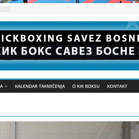
JA
KALENDAR TAKMIČENJA
O KIK BOKSU
KONTAKT