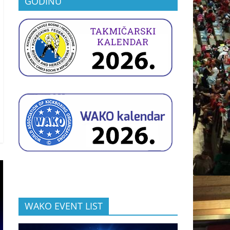
GODINU
WAKO EVENT LIST