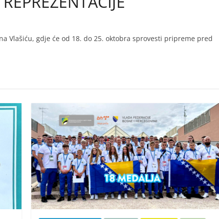
 REPREZENTACIJE
na Vlašiću, gdje će od 18. do 25. oktobra sprovesti pripreme pred