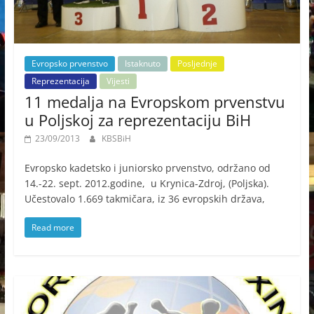
Evropsko prvenstvo
Istaknuto
Posljednje
Reprezentacija
Vijesti
11 medalja na Evropskom prvenstvu
u Poljskoj za reprezentaciju BiH
23/09/2013
KBSBiH
Evropsko kadetsko i juniorsko prvenstvo, održano od
14.-22. sept. 2012.godine, u Krynica-Zdroj, (Poljska).
Učestovalo 1.669 takmičara, iz 36 evropskih država,
Read more