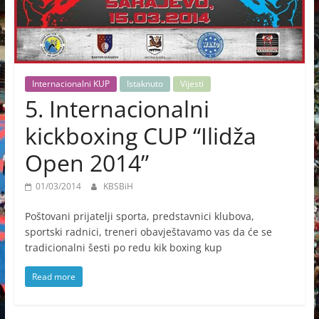
Internacionalni KUP
Istaknuto
Vijesti
5. Internacionalni
kickboxing CUP “Ilidža
Open 2014”
01/03/2014
KBSBiH
Poštovani prijatelji sporta, predstavnici klubova,
sportski radnici, treneri obavještavamo vas da će se
tradicionalni šesti po redu kik boxing kup
Read more