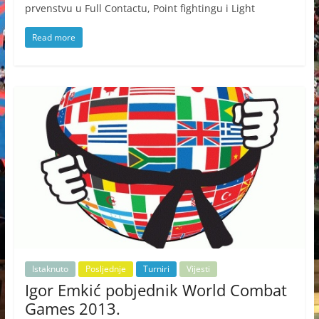
prvenstvu u Full Contactu, Point fightingu i Light
Read more
Istaknuto
Posljednje
Turniri
Vijesti
Igor Emkić pobjednik World Combat
Games 2013.