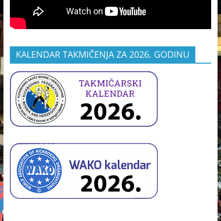
KALENDAR TAKMIČENJA ZA 2026. GODINU