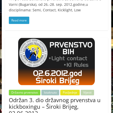
Varni (Bugarska), od 26.-28. sep. 2012.godine,u
disciplinama: Semi, Contact, Kicklight, Low
Read more
Državno prvenstvo
Istaknuto
Posljednje
Vijesti
Održan 3. dio državnog prvenstva u
kickboxingu – Široki Brijeg,