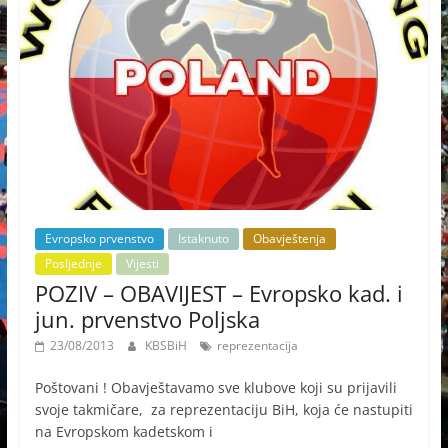
Evropsko prvenstvo
Istaknuto
Obavještenja
Posljednje
Vijesti
POZIV – OBAVIJEST – Evropsko kad. i
jun. prvenstvo Poljska
23/08/2013
KBSBiH
reprezentacija
Poštovani ! Obavještavamo sve klubove koji su prijavili
svoje takmičare, za reprezentaciju BiH, koja će nastupiti
na Evropskom kadetskom i