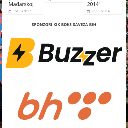
Mađarskoj
2014”
15/11/2017
26/03/2014
SPONZORI KIK BOKS SAVEZA BIH