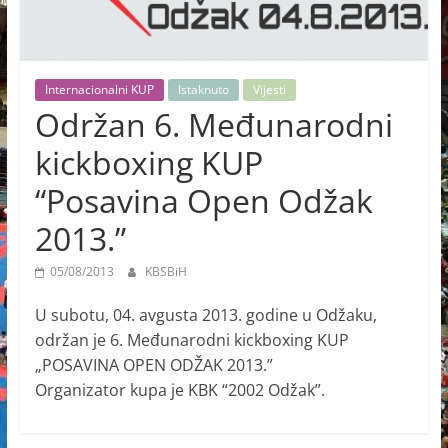
Internacionalni KUP
Istaknuto
Vijesti
Održan 6. Međunarodni
kickboxing KUP
“Posavina Open Odžak
2013.”
05/08/2013
KBSBiH
U subotu, 04. avgusta 2013. godine u Odžaku,
održan je 6. Međunarodni kickboxing KUP
„POSAVINA OPEN ODŽAK 2013.”
Organizator kupa je KBK “2002 Odžak”.