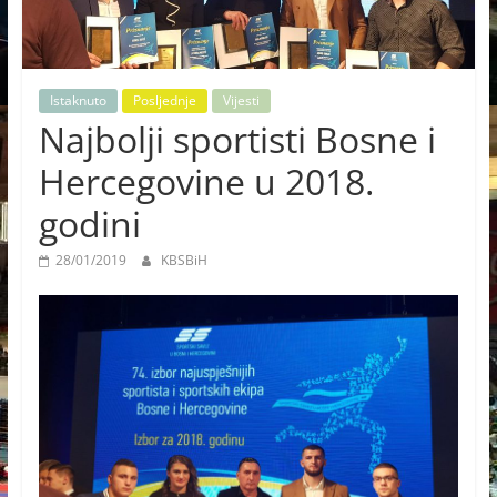
Istaknuto
Posljednje
Vijesti
Najbolji sportisti Bosne i
Hercegovine u 2018.
godini
28/01/2019
KBSBiH