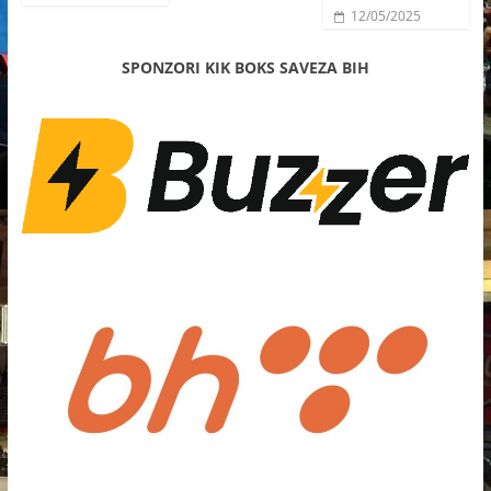
12/05/2025
SPONZORI KIK BOKS SAVEZA BIH