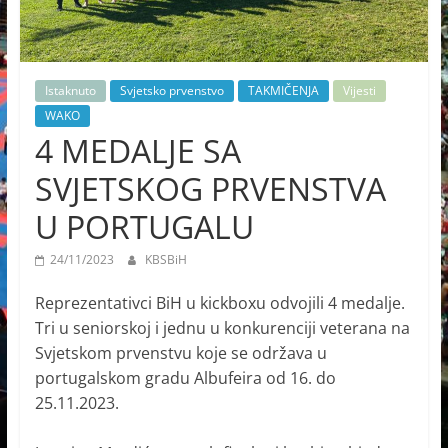
Istaknuto
Svjetsko prvenstvo
TAKMIČENJA
Vijesti
WAKO
4 MEDALJE SA
SVJETSKOG PRVENSTVA
U PORTUGALU
24/11/2023
KBSBiH
Reprezentativci BiH u kickboxu odvojili 4 medalje.
Tri u seniorskoj i jednu u konkurenciji veterana na
Svjetskom prvenstvu koje se održava u
portugalskom gradu Albufeira od 16. do
25.11.2023.