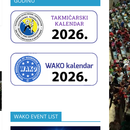
GODINU
WAKO EVENT LIST