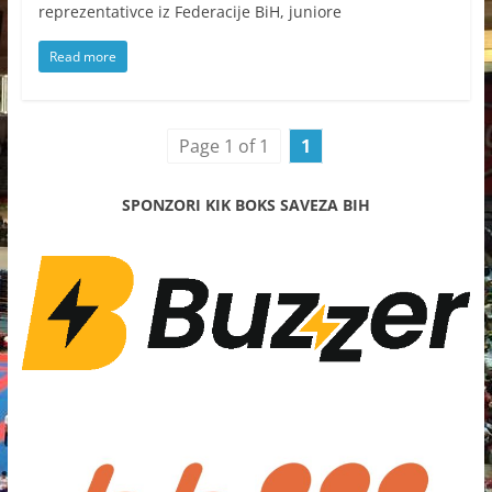
reprezentativce iz Federacije BiH, juniore
Read more
Page 1 of 1
1
SPONZORI KIK BOKS SAVEZA BIH