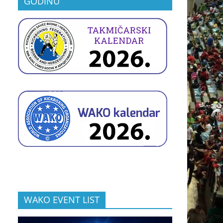
GODINU
WAKO EVENT LIST