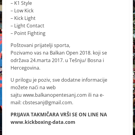
– K1 Style
– Low Kick
– Kick Light
– Light Contact
– Point Fighting
Poštovani prijatelji sporta,
Pozivamo vas na Balkan Open 2018. koji se
održava 24.marta 2017. u Tešnju/ Bosna i
Hercegovina.
U prilogu je poziv, sve dodatne informacije
možete naći na web
sajtu www.balkanopentesanj.com ili na e-
mail: cbstesanj@gmail.com.
PRIJAVA TAKMIČARA VRŠI SE ON LINE NA
www.kickboxing-data.com