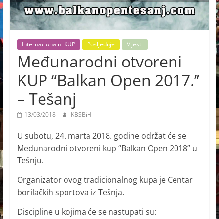
Internacionalni KUP
Posljednje
Vijesti
Međunarodni otvoreni
KUP “Balkan Open 2017.”
– Tešanj
13/03/2018
KBSBiH
U subotu, 24. marta 2018. godine održat će se
Međunarodni otvoreni kup “Balkan Open 2018” u
Tešnju.
Organizator ovog tradicionalnog kupa je Centar
borilačkih sportova iz Tešnja.
Discipline u kojima će se nastupati su: