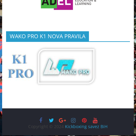
WAKO PRO K1 NOVA PRAVILA
Copyright © 2024
Kickboxing savez BiH