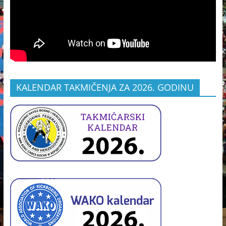
KALENDAR TAKMIČENJA ZA 2026. GODINU