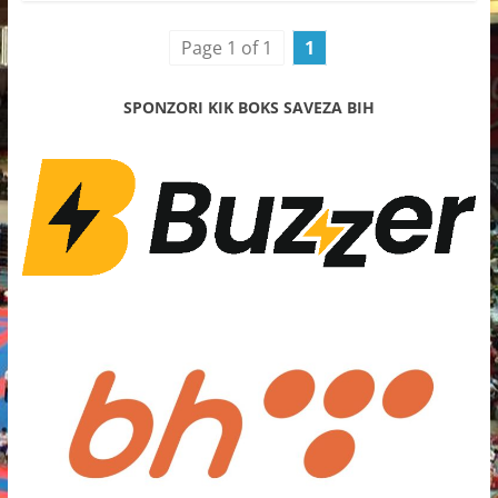
Page 1 of 1
1
SPONZORI KIK BOKS SAVEZA BIH