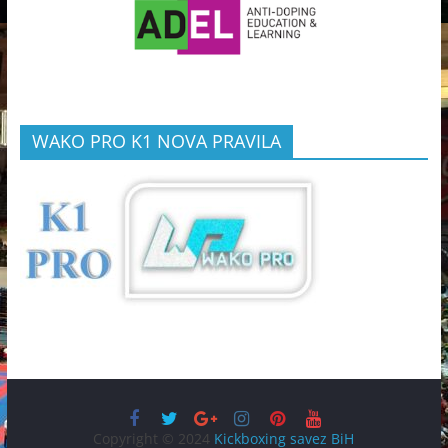
WAKO PRO K1 NOVA PRAVILA
Copyright © 2024
Kickboxing savez BiH