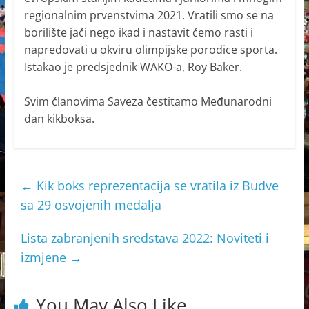
regionalnim prvenstvima 2021. Vratili smo se na
borilište jači nego ikad i nastavit ćemo rasti i
napredovati u okviru olimpijske porodice sporta.
Istakao je predsjednik WAKO-a, Roy Baker.
Svim članovima Saveza čestitamo Međunarodni
dan kikboksa.
←
Kik boks reprezentacija se vratila iz Budve
sa 29 osvojenih medalja
Lista zabranjenih sredstava 2022: Noviteti i
izmjene
→
You May Also Like