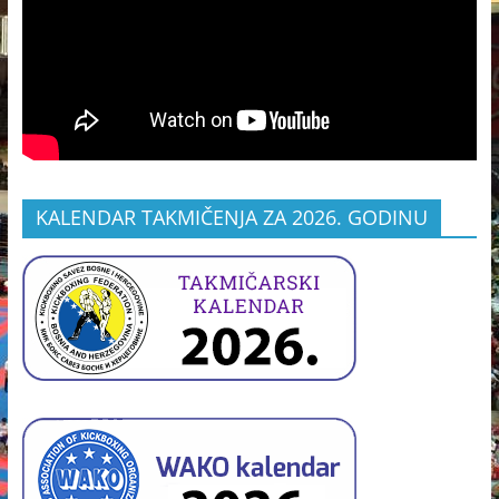
KALENDAR TAKMIČENJA ZA 2026. GODINU