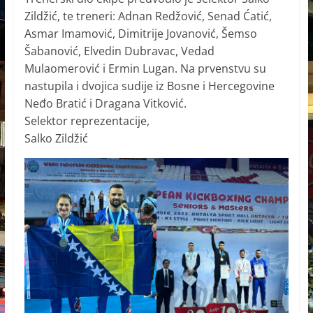
Zildžić, te treneri: Adnan Redžović, Senad Ćatić,
Asmar Imamović, Dimitrije Jovanović, Šemso
Šabanović, Elvedin Dubravac, Vedad
Mulaomerović i Ermin Lugan. Na prvenstvu su
nastupila i dvojica sudije iz Bosne i Hercegovine
Neđo Bratić i Dragana Vitković.
Selektor reprezentacije,
Salko Zildžić