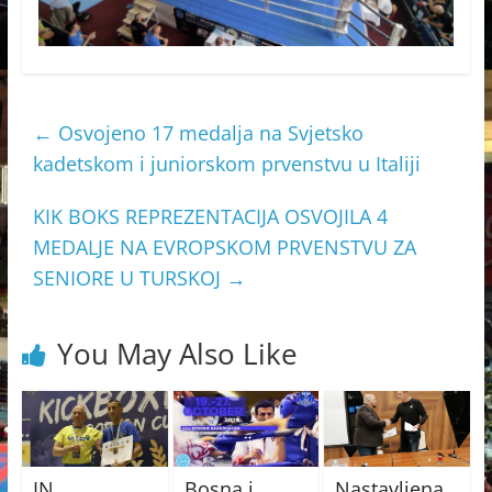
←
Osvojeno 17 medalja na Svjetsko
kadetskom i juniorskom prvenstvu u Italiji
KIK BOKS REPREZENTACIJA OSVOJILA 4
MEDALJE NA EVROPSKOM PRVENSTVU ZA
SENIORE U TURSKOJ
→
You May Also Like
IN
Bosna i
Nastavljena