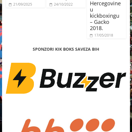
Hercegovine
21/09/2025
24/10/2022
u
kickboxingu
– Gacko
2018.
17/05/2018
SPONZORI KIK BOKS SAVEZA BIH