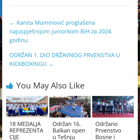
←
Kanita Muminović proglašena
najuspješnijom juniorkom BiH za 2024.
godinu
ODRŽAN 1. DIO DRŽAVNOG PRVENSTVA U
KICKBOXINGU
→
You May Also Like
18 MEDALJA
Održan 16.
Održano
REPREZENTA
Balkan open
Prvenstvo
CIJE
u Tešnju
Bosne i