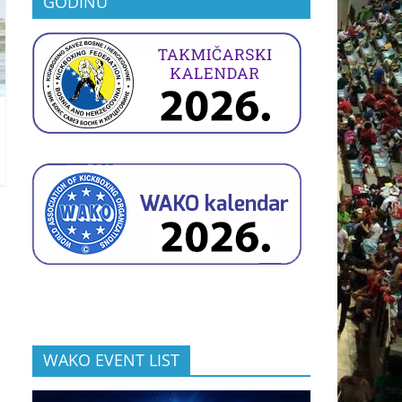
GODINU
WAKO EVENT LIST