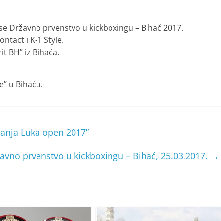
 se Državno prvenstvo u kickboxingu – Bihać 2017.
ontact i K-1 Style.
it BH” iz Bihaća.
e” u Bihaću.
anja Luka open 2017”
avno prvenstvo u kickboxingu – Bihać, 25.03.2017.
→