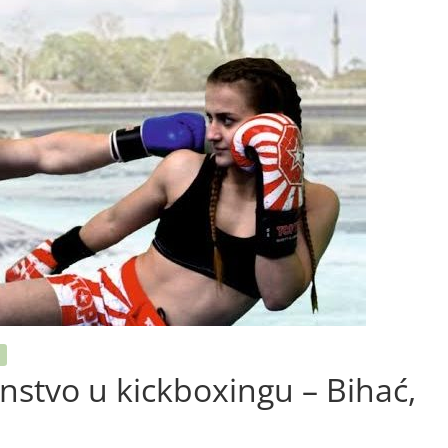
nstvo u kickboxingu – Bihać,