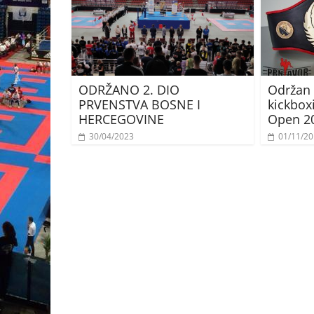
ODRŽANO 2. DIO
Održan 
PRVENSTVA BOSNE I
kickbox
HERCEGOVINE
Open 2
30/04/2023
01/11/2