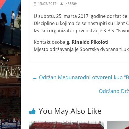
15/03/2017
KBSBiH
U subotu, 25. marta 2017. godine održat će
Discipline u kojima će se nastupiti su Light C
Izvršni organizator prvenstva je K.B.S. “Favor
Kontakt osoba
g. Rinaldo Pikoloti
Mjesto održavanja je Sportska dvorana “Luk
←
Održan Međunarodni otvoreni kup “B
Održano Drž
You May Also Like