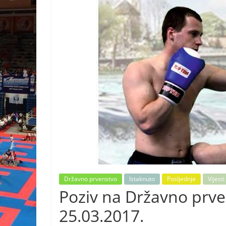
Državno prvenstvo
Istaknuto
Posljednje
Vijesti
Poziv na Državno prve
25.03.2017.