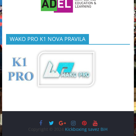
WAKO PRO K1 NOVA PRAVILA
Copyright © 2024
Kickboxing savez BiH