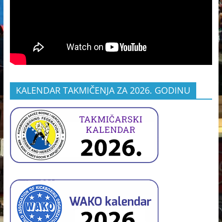
KALENDAR TAKMIČENJA ZA 2026. GODINU