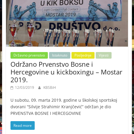
Državno prvenstvo
Istaknuto
Posljednje
Vijesti
Održano Prvenstvo Bosne i
Hercegovine u kickboxingu – Mostar
2019.
12/03/2019
KBSBiH
U subotu, 09. marta 2019. godine u školskoj sportskoj
dvorani “Silvije Strahimir Kranjčević” održan je dio
PRVENSTVA BOSNE I HERCEGOVINE
Read more