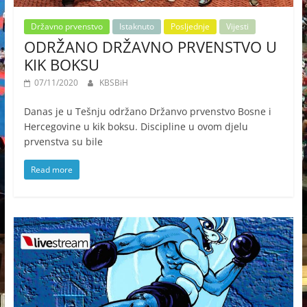
Državno prvenstvo
Istaknuto
Posljednje
Vijesti
ODRŽANO DRŽAVNO PRVENSTVO U
KIK BOKSU
07/11/2020
KBSBiH
Danas je u Tešnju održano Držanvo prvenstvo Bosne i
Hercegovine u kik boksu. Discipline u ovom djelu
prvenstva su bile
Read more