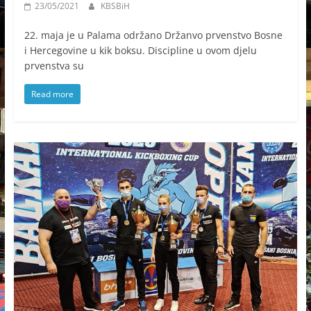
23/05/2021
KBSBiH
22. maja je u Palama održano Držanvo prvenstvo Bosne
i Hercegovine u kik boksu. Discipline u ovom djelu
prvenstva su
Read more