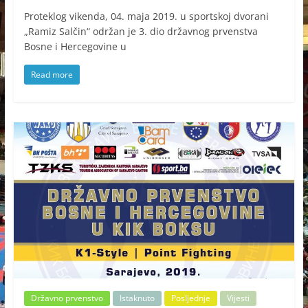
Proteklog vikenda, 04. maja 2019. u sportskoj dvorani
„Ramiz Salčin“ održan je 3. dio državnog prvenstva
Bosne i Hercegovine u
Read more
Državno prvenstvo
Istaknuto
Posljednje
Vijesti