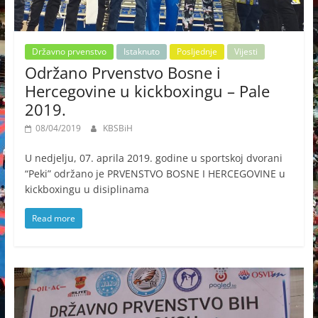
Državno prvenstvo
Istaknuto
Posljednje
Vijesti
Održano Prvenstvo Bosne i
Hercegovine u kickboxingu – Pale
2019.
08/04/2019
KBSBiH
U nedjelju, 07. aprila 2019. godine u sportskoj dvorani
“Peki” održano je PRVENSTVO BOSNE I HERCEGOVINE u
kickboxingu u disiplinama
Read more