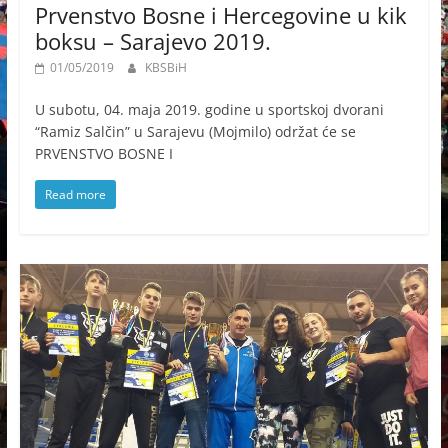
Prvenstvo Bosne i Hercegovine u kik
boksu – Sarajevo 2019.
01/05/2019
KBSBiH
U subotu, 04. maja 2019. godine u sportskoj dvorani
“Ramiz Salčin” u Sarajevu (Mojmilo) održat će se
PRVENSTVO BOSNE I
Read more