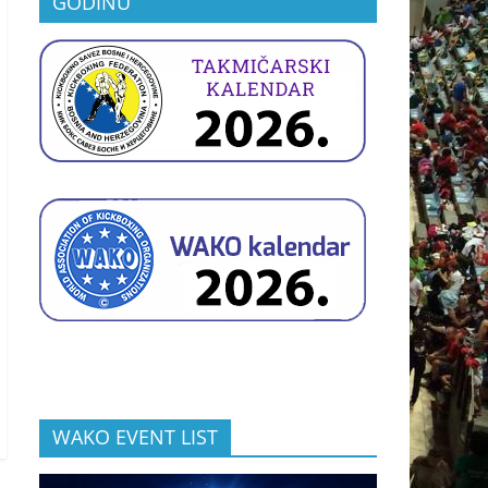
GODINU
WAKO EVENT LIST