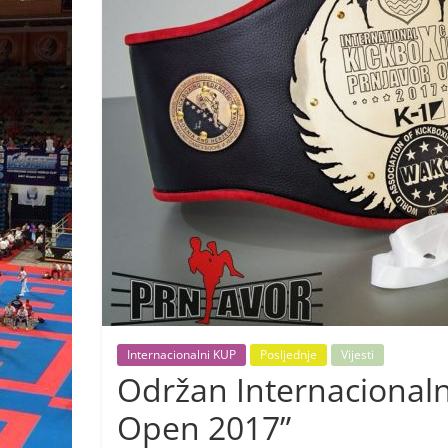
Internacionalni KUP
Posljednje
Vijesti
Održan Internacionaln
Open 2017”