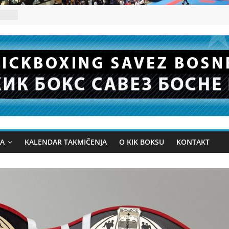
JA
KALENDAR TAKMIČENJA
O KIK BOKSU
KONTAKT