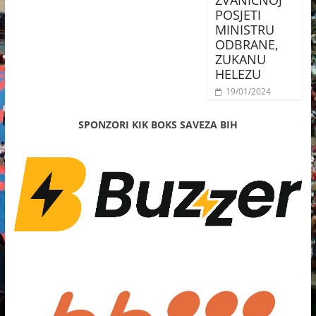
ZVANIČNOJ
POSJETI
MINISTRU
ODBRANE,
ZUKANU
HELEZU
19/01/2024
SPONZORI KIK BOKS SAVEZA BIH