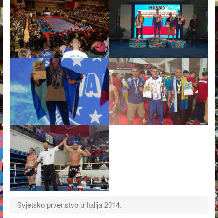
Svjetsko prvenstvo u Italija 2014.